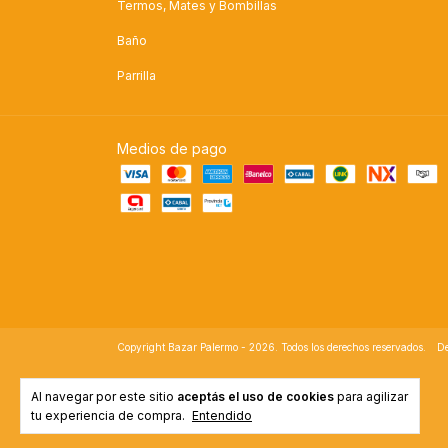
Termos, Mates y Bombillas
Baño
Parrilla
Medios de pago
Copyright Bazar Palermo - 2026. Todos los derechos reservados.
De
Al navegar por este sitio
aceptás el uso de cookies
para agilizar
tu experiencia de compra.
Entendido