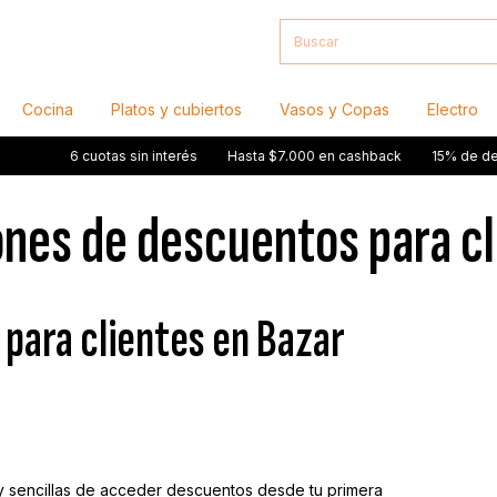
Cocina
Platos y cubiertos
Vasos y Copas
Electro
6 cuotas sin interés
Hasta $7.000 en cashback
15% de descuento 
ones de descuentos para c
 para clientes en Bazar
 sencillas de acceder descuentos desde tu primera