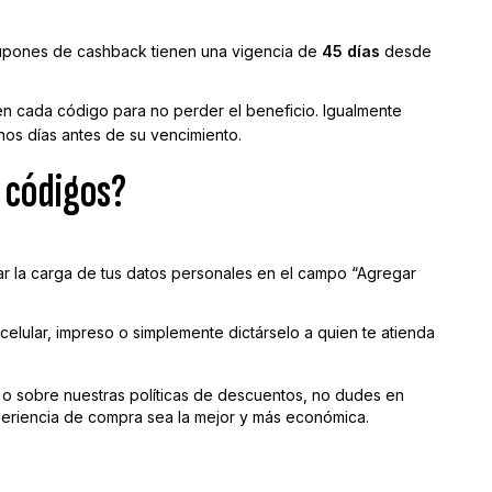
upones de cashback tienen una vigencia de
45 días
desde
 en cada código para no perder el beneficio. Igualmente
nos días antes de su vencimiento.
 códigos?
ciar la carga de tus datos personales en el campo “Agregar
elular, impreso o simplemente dictárselo a quien te atienda
 o sobre nuestras políticas de descuentos, no dudes en
periencia de compra sea la mejor y más económica.