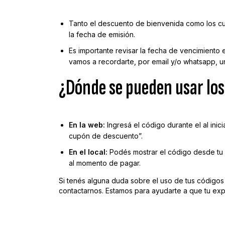
Tanto el descuento de bienvenida como los c
la fecha de emisión.
Es importante revisar la fecha de vencimiento
vamos a recordarte, por email y/o whatsapp, u
¿Dónde se pueden usar los
En la web:
Ingresá el código durante el al ini
cupón de descuento”.
En el local:
Podés mostrar el código desde tu c
al momento de pagar.
Si tenés alguna duda sobre el uso de tus códigos
contactarnos. Estamos para ayudarte a que tu ex