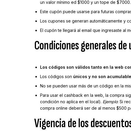
un valor mínimo ed $1000 y un tope de $7000.
Este cupón puede usarse para futuras compras
Los cupones se generan automáticamente y con
El cupón te llegará al email que ingresaste al
Condiciones generales de 
Los códigos son válidos tanto en la web com
Los códigos son
únicos y no son acumulabl
No se pueden usar más de un código en la mis
Para usar el cashback en la web, la compra s
condición no aplica en el local).
Ejemplo
: Si r
compra online deberá ser de al menos $500 p
Vigencia de los descuento