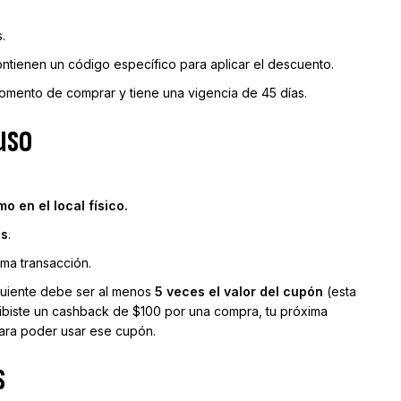
.
tienen un código específico para aplicar el descuento.
 momento de comprar y tiene una vigencia de 45 días.
uso
o en el local físico.
es
.
ma transacción.
iguiente debe ser al menos
5 veces el valor del cupón
(esta
ecibiste un cashback de $100 por una compra, tu próxima
ara poder usar ese cupón.
s