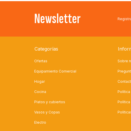
Newsletter
Registra
Categorías
Infor
Ofertas
Sobre n
Equipamiento Comercial
Pregunt
Hogar
Contac
Cocina
Polític
Platos y cubiertos
Polític
Vasos y Copas
Polític
Electro