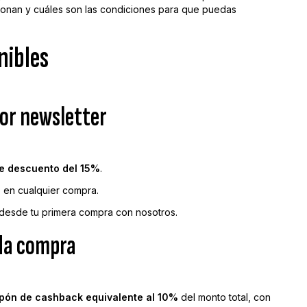
ionan y cuáles son las condiciones para que puedas
nibles
por newsletter
e descuento del 15%
.
o en cualquier compra.
desde tu primera compra con nosotros.
ada compra
pón de cashback equivalente al 10%
del monto total, con