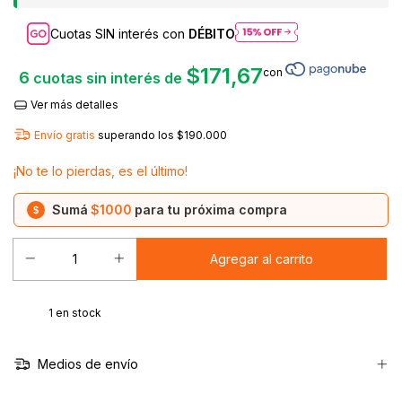
Cuotas SIN interés con
DÉBITO
$171,67
6
cuotas sin interés de
Ver más detalles
Envío gratis
superando los
$190.000
¡No te lo pierdas, es el último!
Sumá
$1000
para tu próxima compra
$
1
en stock
Medios de envío