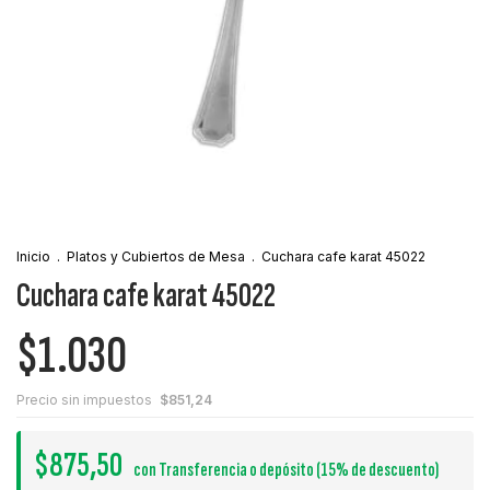
Inicio
.
Platos y Cubiertos de Mesa
.
Cuchara cafe karat 45022
Cuchara cafe karat 45022
$1.030
Precio sin impuestos
$851,24
$875,50
con
Transferencia o depósito